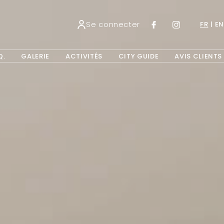
Se connecter
FR
EN
Q.
GALERIE
ACTIVITÉS
CITY GUIDE
AVIS CLIENTS