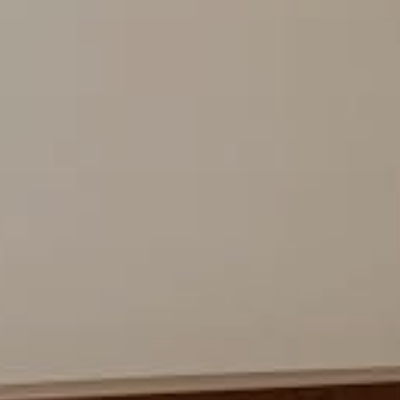
Modifier / Annuler La Réservation
Hôtel