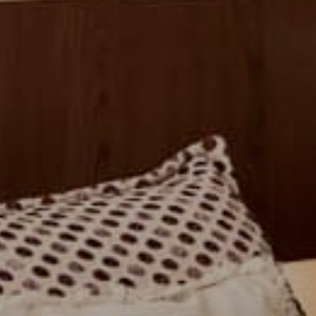
Hôtel Pasino St Amand 4*
SOUMETTRE